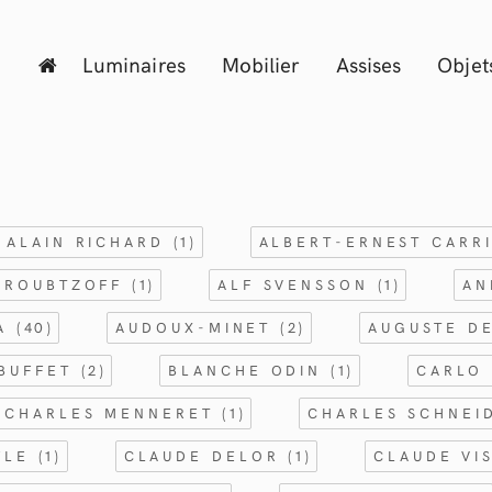
Luminaires
Mobilier
Assises
Objet
ALAIN RICHARD
(1)
ALBERT-ERNEST CARR
 ROUBTZOFF
(1)
ALF SVENSSON
(1)
AN
RA
(40)
AUDOUX-MINET
(2)
AUGUSTE D
 BUFFET
(2)
BLANCHE ODIN
(1)
CARLO 
CHARLES MENNERET
(1)
CHARLES SCHNE
FLE
(1)
CLAUDE DELOR
(1)
CLAUDE VI