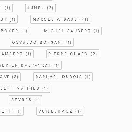
NI
(1)
LUNEL
(3)
BUT
(1)
MARCEL WIBAULT
(1)
 BOYER
(1)
MICHEL JAUBERT
(1)
OSVALDO BORSANI
(1)
 LAMBERT
(1)
PIERRE CHAPO
(2)
ADRIEN DALPAYRAT
(1)
RCAT
(3)
RAPHAËL DUBOIS
(1)
BERT MATHIEU
(1)
SÈVRES
(1)
RETTI
(1)
VUILLERMOZ
(1)