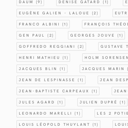
DAUM
(9)
DENISE GATARD
(1)
EUGÈNE GALIEN - LALOUE
(2)
EUT
FRANCO ALBINI
(1)
FRANÇOIS THÉ
GEN PAUL
(2)
GEORGES JOUVE
(1)
GOFFREDO REGGIANI
(2)
GUSTAVE 
HENRI MATHIEU
(1)
HOLM SORENS
JACQUES BLIN
(1)
JACQUES MARIN
JEAN DE LESPINASSE
(1)
JEAN DES
JEAN-BAPTISTE CARPEAUX
(1)
JEAN
JULES AGARD
(1)
JULIEN DUPRÉ
(1)
LEONARDO MARELLI
(1)
LES 2 POT
LOUIS LÉOPOLD THUYLANT
(1)
LOU