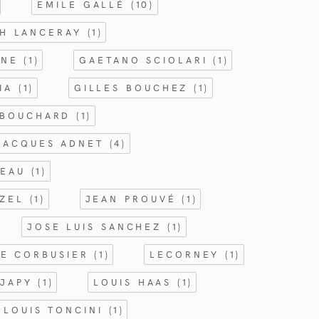
EMILE GALLÉ
(10)
CH LANCERAY
(1)
NNE
(1)
GAETANO SCIOLARI
(1)
GIA
(1)
GILLES BOUCHEZ
(1)
 BOUCHARD
(1)
JACQUES ADNET
(4)
TEAU
(1)
RZEL
(1)
JEAN PROUVÉ
(1)
JOSE LUIS SANCHEZ
(1)
LE CORBUSIER
(1)
LECORNEY
(1)
 JAPY
(1)
LOUIS HAAS
(1)
LOUIS TONCINI
(1)