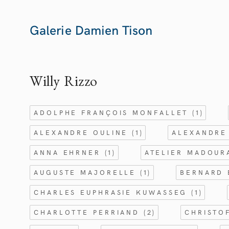
Galerie Damien Tison
Willy
Rizzo
ADOLPHE FRANÇOIS MONFALLET
(1)
ALEXANDRE OULINE
(1)
ALEXANDRE
ANNA EHRNER
(1)
ATELIER MADOU
AUGUSTE MAJORELLE
(1)
BERNARD
CHARLES EUPHRASIE KUWASSEG
(1)
CHARLOTTE PERRIAND
(2)
CHRISTO