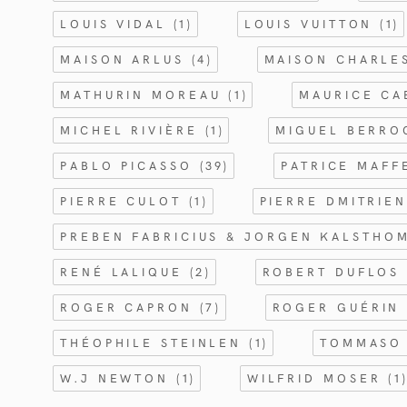
LOUIS VIDAL
(1)
LOUIS VUITTON
(1)
MAISON ARLUS
(4)
MAISON CHARL
MATHURIN MOREAU
(1)
MAURICE C
MICHEL RIVIÈRE
(1)
MIGUEL BERR
PABLO PICASSO
(39)
PATRICE MAFF
PIERRE CULOT
(1)
PIERRE DMITRIE
PREBEN FABRICIUS & JORGEN KALSTHO
RENÉ LALIQUE
(2)
ROBERT DUFLO
ROGER CAPRON
(7)
ROGER GUÉRI
THÉOPHILE STEINLEN
(1)
TOMMASO
W.J NEWTON
(1)
WILFRID MOSER
(1