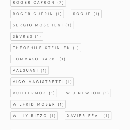
ROGER CAPRON
(7)
ROGER GUÉRIN
(1)
ROQUE
(1)
SERGIO MOSCHENI
(1)
SÈVRES
(1)
THÉOPHILE STEINLEN
(1)
TOMMASO BARBI
(1)
VALSUANI
(1)
VICO MAGISTRETTI
(1)
VUILLERMOZ
(1)
W.J NEWTON
(1)
WILFRID MOSER
(1)
WILLY RIZZO
(1)
XAVIER FÉAL
(1)