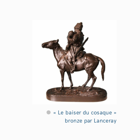
« Le baiser du cosaque »
bronze par Lanceray