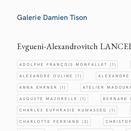
Galerie Damien Tison
Evgueni-Alexandrovitch LANC
ADOLPHE FRANÇOIS MONFALLET
(1)
ALEXANDRE OULINE
(1)
ALEXANDRE
ANNA EHRNER
(1)
ATELIER MADOU
AUGUSTE MAJORELLE
(1)
BERNARD
CHARLES EUPHRASIE KUWASSEG
(1)
CHARLOTTE PERRIAND
(2)
CHRISTO