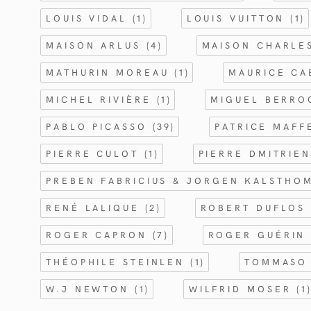
LOUIS VIDAL
(1)
LOUIS VUITTON
(1)
MAISON ARLUS
(4)
MAISON CHARL
MATHURIN MOREAU
(1)
MAURICE C
MICHEL RIVIÈRE
(1)
MIGUEL BERR
PABLO PICASSO
(39)
PATRICE MAFF
PIERRE CULOT
(1)
PIERRE DMITRIE
PREBEN FABRICIUS & JORGEN KALSTHO
RENÉ LALIQUE
(2)
ROBERT DUFLO
ROGER CAPRON
(7)
ROGER GUÉRI
THÉOPHILE STEINLEN
(1)
TOMMASO
W.J NEWTON
(1)
WILFRID MOSER
(1