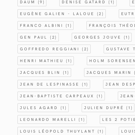
DAUM
(9)
DENISE GATARD
(1)
EUGÈNE GALIEN - LALOUE
(2)
EUT
FRANCO ALBINI
(1)
FRANÇOIS THÉ
GEN PAUL
(2)
GEORGES JOUVE
(1)
GOFFREDO REGGIANI
(2)
GUSTAVE 
HENRI MATHIEU
(1)
HOLM SORENS
JACQUES BLIN
(1)
JACQUES MARIN
JEAN DE LESPINASSE
(1)
JEAN DES
JEAN-BAPTISTE CARPEAUX
(1)
JEAN
JULES AGARD
(1)
JULIEN DUPRÉ
(1)
LEONARDO MARELLI
(1)
LES 2 POT
LOUIS LÉOPOLD THUYLANT
(1)
LOU