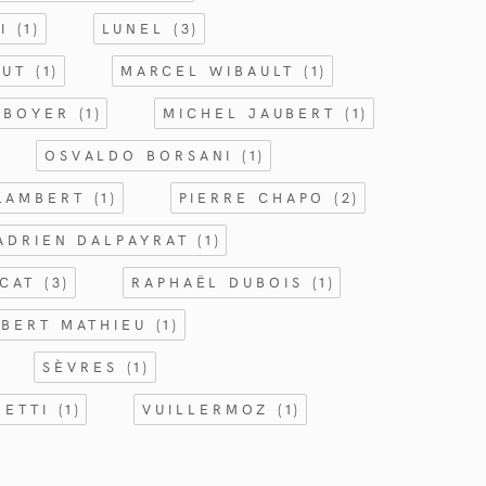
NI
(1)
LUNEL
(3)
BUT
(1)
MARCEL WIBAULT
(1)
 BOYER
(1)
MICHEL JAUBERT
(1)
OSVALDO BORSANI
(1)
 LAMBERT
(1)
PIERRE CHAPO
(2)
ADRIEN DALPAYRAT
(1)
RCAT
(3)
RAPHAËL DUBOIS
(1)
BERT MATHIEU
(1)
SÈVRES
(1)
RETTI
(1)
VUILLERMOZ
(1)