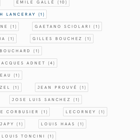
EMILE GALLÉ
(10)
CH LANCERAY
(1)
NNE
(1)
GAETANO SCIOLARI
(1)
GIA
(1)
GILLES BOUCHEZ
(1)
 BOUCHARD
(1)
JACQUES ADNET
(4)
TEAU
(1)
RZEL
(1)
JEAN PROUVÉ
(1)
JOSE LUIS SANCHEZ
(1)
LE CORBUSIER
(1)
LECORNEY
(1)
 JAPY
(1)
LOUIS HAAS
(1)
LOUIS TONCINI
(1)