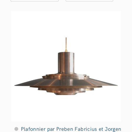
Plafonnier par Preben Fabricius et Jorgen