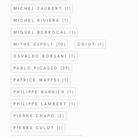
MICHEL JAUBERT
(1)
MICHEL RIVIÈRE
(1)
MIGUEL BERROCAL
(1)
MITHE ESPELT
(10)
ODIOT
(1)
OSVALDO BORSANI
(1)
PABLO PICASSO
(39)
PATRICE MAFFEI
(1)
PHILIPPE BARBIER
(1)
PHILIPPE LAMBERT
(1)
PIERRE CHAPO
(2)
PIERRE CULOT
(1)