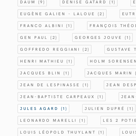
DAUM
(9)
DENISE GATARD
(1)
EUGÈNE GALIEN - LALOUE
(2)
EUT
FRANCO ALBINI
(1)
FRANÇOIS THÉ
GEN PAUL
(2)
GEORGES JOUVE
(1)
GOFFREDO REGGIANI
(2)
GUSTAVE 
HENRI MATHIEU
(1)
HOLM SORENS
JACQUES BLIN
(1)
JACQUES MARIN
JEAN DE LESPINASSE
(1)
JEAN DES
JEAN-BAPTISTE CARPEAUX
(1)
JEAN
JULES AGARD
(1)
JULIEN DUPRÉ
(1)
LEONARDO MARELLI
(1)
LES 2 POT
LOUIS LÉOPOLD THUYLANT
(1)
LOU