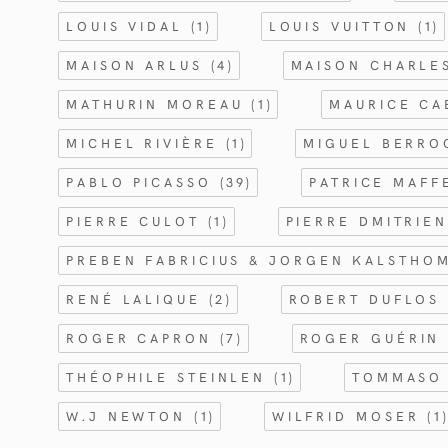
LOUIS VIDAL
(1)
LOUIS VUITTON
(1)
MAISON ARLUS
(4)
MAISON CHARL
MATHURIN MOREAU
(1)
MAURICE C
MICHEL RIVIÈRE
(1)
MIGUEL BERR
PABLO PICASSO
(39)
PATRICE MAFF
PIERRE CULOT
(1)
PIERRE DMITRIE
PREBEN FABRICIUS & JORGEN KALSTHO
RENÉ LALIQUE
(2)
ROBERT DUFLO
ROGER CAPRON
(7)
ROGER GUÉRI
THÉOPHILE STEINLEN
(1)
TOMMASO
W.J NEWTON
(1)
WILFRID MOSER
(1