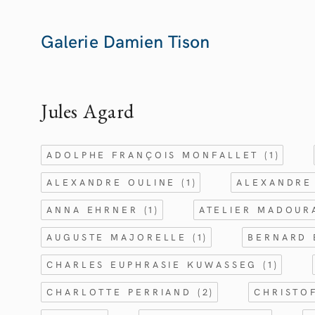
Galerie Damien Tison
Jules
Agard
ADOLPHE FRANÇOIS MONFALLET
(1)
ALEXANDRE OULINE
(1)
ALEXANDRE
ANNA EHRNER
(1)
ATELIER MADOU
AUGUSTE MAJORELLE
(1)
BERNARD
CHARLES EUPHRASIE KUWASSEG
(1)
CHARLOTTE PERRIAND
(2)
CHRISTO