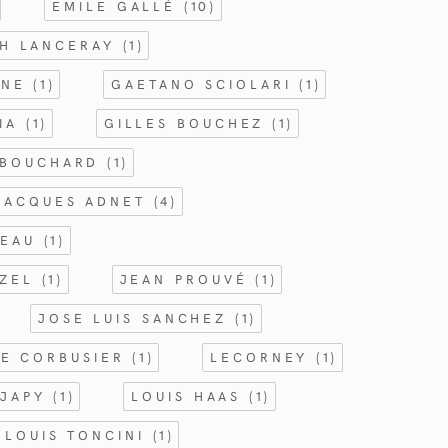
EMILE GALLÉ
(10)
CH LANCERAY
(1)
NNE
(1)
GAETANO SCIOLARI
(1)
GIA
(1)
GILLES BOUCHEZ
(1)
 BOUCHARD
(1)
JACQUES ADNET
(4)
TEAU
(1)
RZEL
(1)
JEAN PROUVÉ
(1)
JOSE LUIS SANCHEZ
(1)
LE CORBUSIER
(1)
LECORNEY
(1)
 JAPY
(1)
LOUIS HAAS
(1)
LOUIS TONCINI
(1)