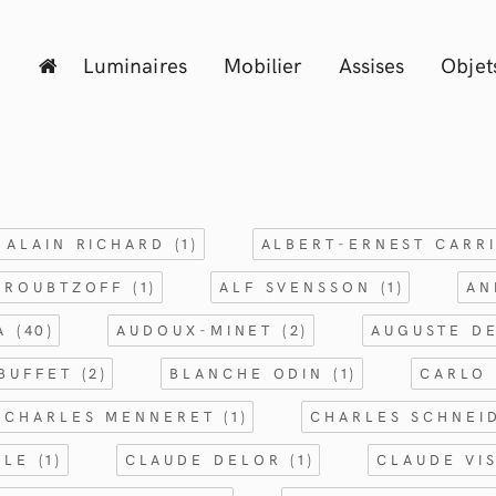
Luminaires
Mobilier
Assises
Objet
ALAIN RICHARD
(1)
ALBERT-ERNEST CARR
 ROUBTZOFF
(1)
ALF SVENSSON
(1)
AN
RA
(40)
AUDOUX-MINET
(2)
AUGUSTE D
 BUFFET
(2)
BLANCHE ODIN
(1)
CARLO 
CHARLES MENNERET
(1)
CHARLES SCHNE
FLE
(1)
CLAUDE DELOR
(1)
CLAUDE VI