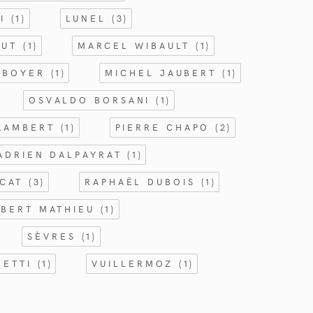
NI
(1)
LUNEL
(3)
BUT
(1)
MARCEL WIBAULT
(1)
 BOYER
(1)
MICHEL JAUBERT
(1)
OSVALDO BORSANI
(1)
 LAMBERT
(1)
PIERRE CHAPO
(2)
ADRIEN DALPAYRAT
(1)
RCAT
(3)
RAPHAËL DUBOIS
(1)
BERT MATHIEU
(1)
SÈVRES
(1)
RETTI
(1)
VUILLERMOZ
(1)