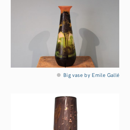
Big vase by Emile Gallé