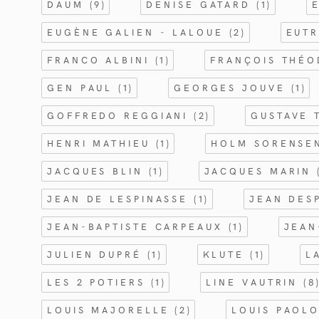
DAUM
(9)
DENISE GATARD
(1)
EUGÈNE GALIEN - LALOUE
(2)
EUT
FRANCO ALBINI
(1)
FRANÇOIS THÉ
GEN PAUL
(1)
GEORGES JOUVE
(1)
GOFFREDO REGGIANI
(2)
GUSTAVE 
HENRI MATHIEU
(1)
HOLM SORENS
JACQUES BLIN
(1)
JACQUES MARIN
JEAN DE LESPINASSE
(1)
JEAN DES
JEAN-BAPTISTE CARPEAUX
(1)
JEAN
JULIEN DUPRÉ
(1)
KLUTE
(1)
L
LES 2 POTIERS
(1)
LINE VAUTRIN
(8
LOUIS MAJORELLE
(2)
LOUIS PAOL