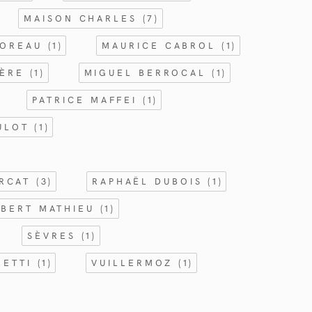
MAISON CHARLES
(7)
MOREAU
(1)
MAURICE CABROL
(1)
IÈRE
(1)
MIGUEL BERROCAL
(1)
PATRICE MAFFEI
(1)
CULOT
(1)
ORCAT
(3)
RAPHAËL DUBOIS
(1)
BERT MATHIEU
(1)
SÈVRES
(1)
RETTI
(1)
VUILLERMOZ
(1)