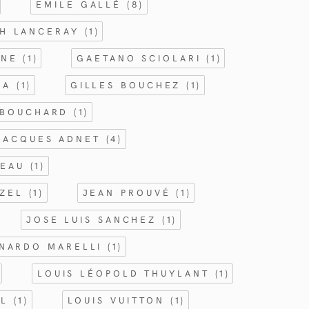
EMILE GALLÉ
(8)
CH LANCERAY
(1)
NNE
(1)
GAETANO SCIOLARI
(1)
GIA
(1)
GILLES BOUCHEZ
(1)
 BOUCHARD
(1)
JACQUES ADNET
(4)
TEAU
(1)
RZEL
(1)
JEAN PROUVÉ
(1)
JOSE LUIS SANCHEZ
(1)
NARDO MARELLI
(1)
LOUIS LÉOPOLD THUYLANT
(1)
AL
(1)
LOUIS VUITTON
(1)