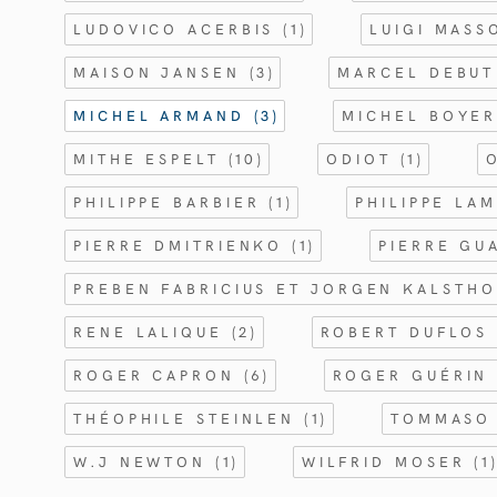
LUDOVICO ACERBIS
(1)
LUIGI MASS
MAISON JANSEN
(3)
MARCEL DEBU
MICHEL ARMAND
(3)
MICHEL BOYE
MITHE ESPELT
(10)
ODIOT
(1)
PHILIPPE BARBIER
(1)
PHILIPPE LA
PIERRE DMITRIENKO
(1)
PIERRE GU
PREBEN FABRICIUS ET JORGEN KALSTH
RENE LALIQUE
(2)
ROBERT DUFLO
ROGER CAPRON
(6)
ROGER GUÉRI
THÉOPHILE STEINLEN
(1)
TOMMASO
W.J NEWTON
(1)
WILFRID MOSER
(1