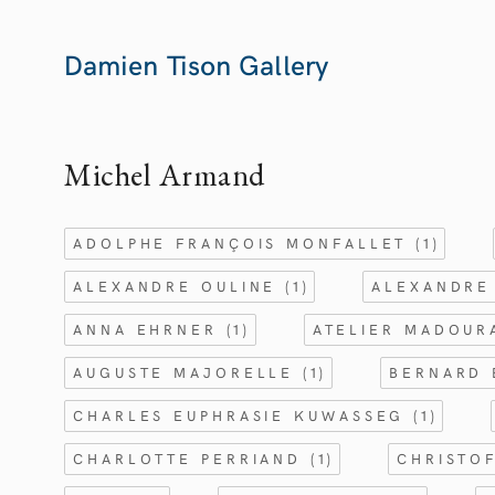
Damien Tison Gallery
Michel Armand
ADOLPHE FRANÇOIS MONFALLET
(1)
ALEXANDRE OULINE
(1)
ALEXANDRE
ANNA EHRNER
(1)
ATELIER MADOU
AUGUSTE MAJORELLE
(1)
BERNARD
CHARLES EUPHRASIE KUWASSEG
(1)
CHARLOTTE PERRIAND
(1)
CHRISTO