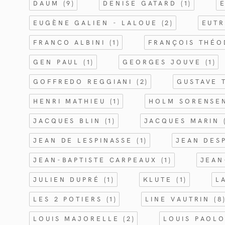
DAUM
(9)
DENISE GATARD
(1)
EUGÈNE GALIEN - LALOUE
(2)
EUT
FRANCO ALBINI
(1)
FRANÇOIS THÉ
GEN PAUL
(1)
GEORGES JOUVE
(1)
GOFFREDO REGGIANI
(2)
GUSTAVE 
HENRI MATHIEU
(1)
HOLM SORENS
JACQUES BLIN
(1)
JACQUES MARIN
JEAN DE LESPINASSE
(1)
JEAN DES
JEAN-BAPTISTE CARPEAUX
(1)
JEAN
JULIEN DUPRÉ
(1)
KLUTE
(1)
L
LES 2 POTIERS
(1)
LINE VAUTRIN
(8
LOUIS MAJORELLE
(2)
LOUIS PAOL