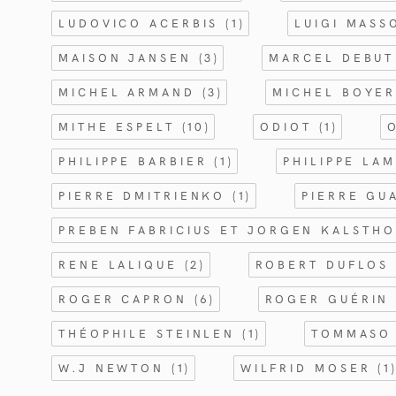
LUDOVICO ACERBIS
(1)
LUIGI MASS
MAISON JANSEN
(3)
MARCEL DEBU
MICHEL ARMAND
(3)
MICHEL BOYE
MITHE ESPELT
(10)
ODIOT
(1)
PHILIPPE BARBIER
(1)
PHILIPPE LA
PIERRE DMITRIENKO
(1)
PIERRE GU
PREBEN FABRICIUS ET JORGEN KALSTH
RENE LALIQUE
(2)
ROBERT DUFLO
ROGER CAPRON
(6)
ROGER GUÉRI
THÉOPHILE STEINLEN
(1)
TOMMASO
W.J NEWTON
(1)
WILFRID MOSER
(1