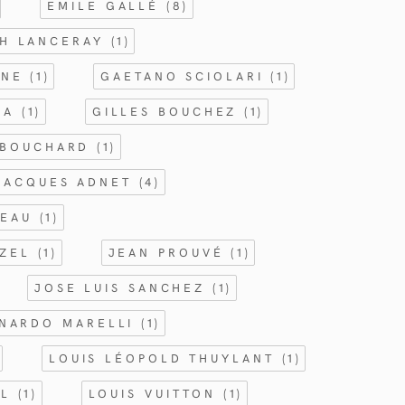
EMILE GALLÉ
(8)
CH LANCERAY
(1)
NNE
(1)
GAETANO SCIOLARI
(1)
GIA
(1)
GILLES BOUCHEZ
(1)
 BOUCHARD
(1)
JACQUES ADNET
(4)
TEAU
(1)
RZEL
(1)
JEAN PROUVÉ
(1)
JOSE LUIS SANCHEZ
(1)
NARDO MARELLI
(1)
LOUIS LÉOPOLD THUYLANT
(1)
AL
(1)
LOUIS VUITTON
(1)