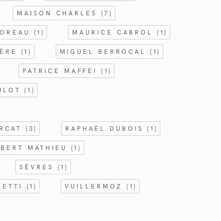
MAISON CHARLES
(7)
MOREAU
(1)
MAURICE CABROL
(1)
IÈRE
(1)
MIGUEL BERROCAL
(1)
PATRICE MAFFEI
(1)
CULOT
(1)
ORCAT
(3)
RAPHAËL DUBOIS
(1)
BERT MATHIEU
(1)
SÈVRES
(1)
RETTI
(1)
VUILLERMOZ
(1)