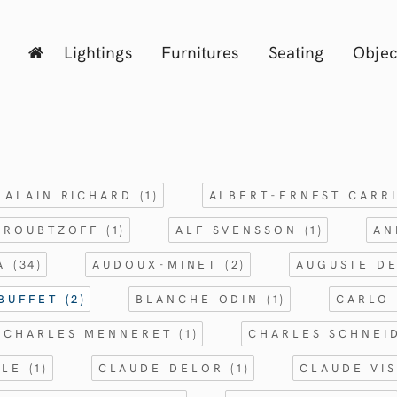
Lightings
Furnitures
Seating
Objec
ALAIN RICHARD
(1)
ALBERT-ERNEST CARR
 ROUBTZOFF
(1)
ALF SVENSSON
(1)
AN
RA
(34)
AUDOUX-MINET
(2)
AUGUSTE D
 BUFFET
(2)
BLANCHE ODIN
(1)
CARLO 
CHARLES MENNERET
(1)
CHARLES SCHNE
FLE
(1)
CLAUDE DELOR
(1)
CLAUDE VI