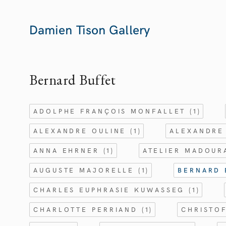
Damien Tison Gallery
Bernard Buffet
ADOLPHE FRANÇOIS MONFALLET
(1)
ALEXANDRE OULINE
(1)
ALEXANDRE
ANNA EHRNER
(1)
ATELIER MADOU
AUGUSTE MAJORELLE
(1)
BERNARD
CHARLES EUPHRASIE KUWASSEG
(1)
CHARLOTTE PERRIAND
(1)
CHRISTO