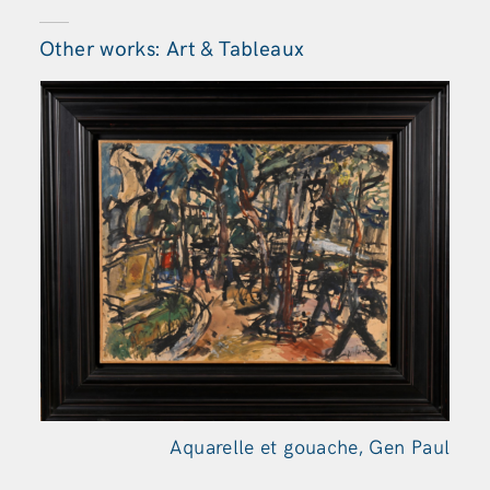
Other works: Art & Tableaux
Aquarelle et gouache, Gen
Paul