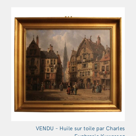
VENDU – Huile sur toile par Charles
Euphrasie Kuwasseg