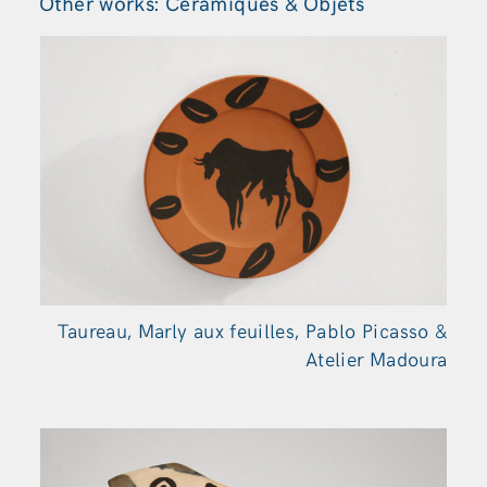
Other works: Céramiques & Objets
Taureau, Marly aux feuilles, Pablo Picasso &
Atelier Madoura