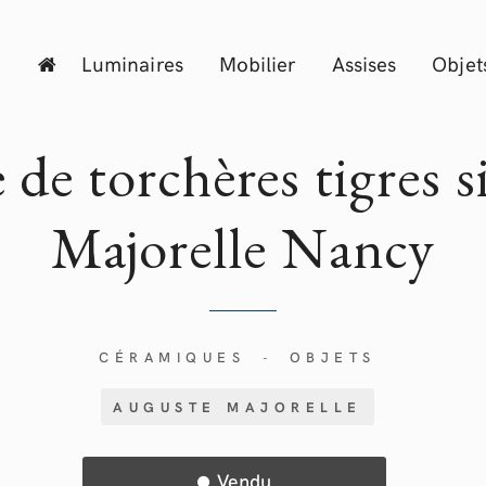
Luminaires
Mobilier
Assises
Objet
e de torchères tigres s
Majorelle
Nancy
CÉRAMIQUES
OBJETS
-
AUGUSTE MAJORELLE
Vendu