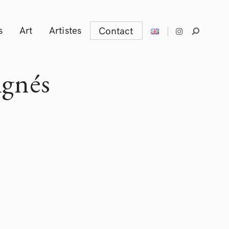
s
Art
Artistes
Contact
ignés