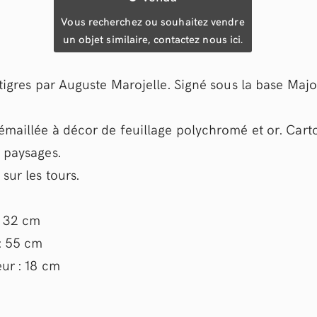
Vous recherchez ou souhaitez vendre
un objet similaire, contactez nous ici.
tigres par Auguste Marojelle. Signé sous la base Majo
émaillée à décor de feuillage polychromé et or. Cart
 paysages.
sur les tours.
: 32 cm
: 55 cm
ur : 18 cm