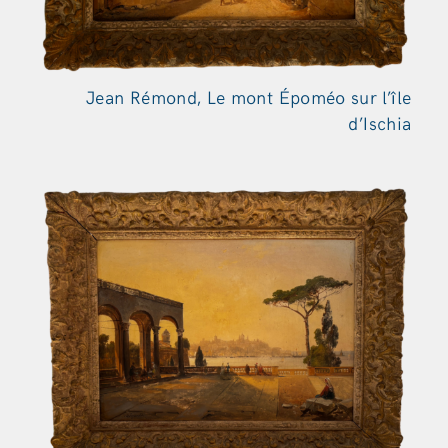
Jean Rémond, Le mont Époméo sur l’île
d’Ischia