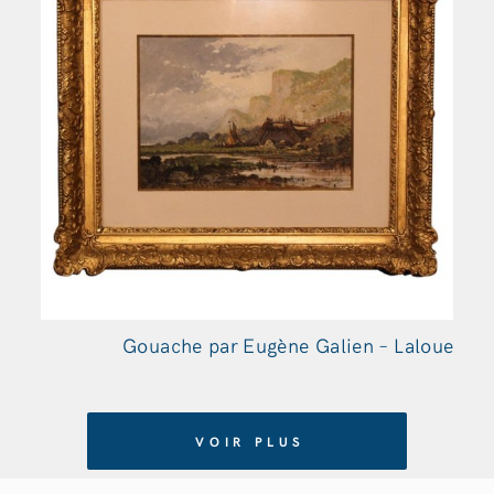
Gouache par Eugène Galien – Laloue
VOIR PLUS