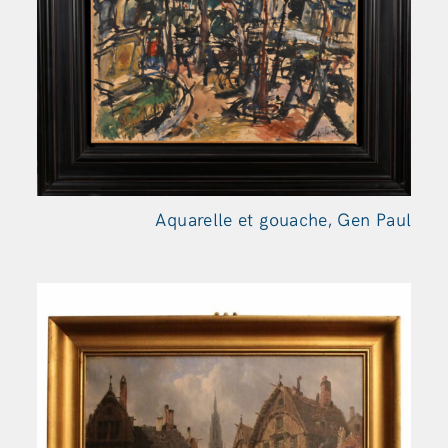
Aquarelle et gouache, Gen
Paul