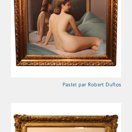
Pastel par Robert Duflos