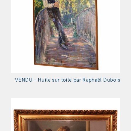
VENDU – Huile sur toile par Raphaël Dubois